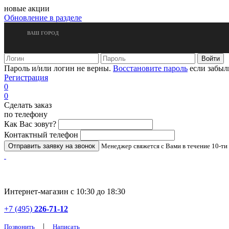
новые акции
Обновление в разделе
ВАШ ГОРОД
Пароль и/или логин не верны.
Восстановите пароль
если забыл
Регистрация
0
0
Сделать заказ
по телефону
Как Вас зовут?
Контактный телефон
Менеджер свяжется с Вами в течение 10-ти
Интернет-магазин с 10:30 до 18:30
+7 (495)
226-71-12
|
Позвонить
Написать