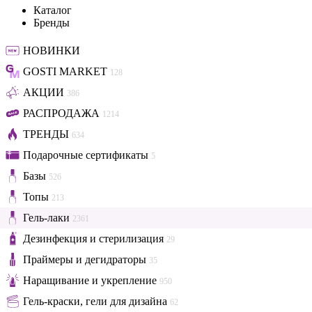
Каталог
Бренды
НОВИНКИ
GOSTI MARKET
128
АКЦИИ
386
РАСПРОДАЖА
1214
ТРЕНДЫ
634
Подарочные сертификаты
5
Базы
526
Топы
213
Гель-лаки
2361
Дезинфекция и стерилизация
29
Праймеры и дегидраторы
35
Наращивание и укрепление
950
Гель-краски, гели для дизайна
62