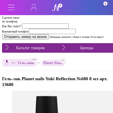
0
0
Сделать заказ
по телефону
Как Вас зовут?
Контактный телефон
Менеджер свяжется с Вами в течение 10-ти минут!
Каталог товаров
Бренды
2361
225
×
Гель-лаки
Planet Nails
Гель-лак Planet nails Yuki Reflection №680 8 мл арт.
13680