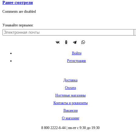
Ранее смотрели
Comments are disabled
Узнавайте первыми:
Войти
Регистрация
Доставка
Оплата
Ногтевые магазины
Контакты и реквизиты
Вакансии
О магазине
8 800 2222-6-44
|
пн-пт с 9:30 до 19:30