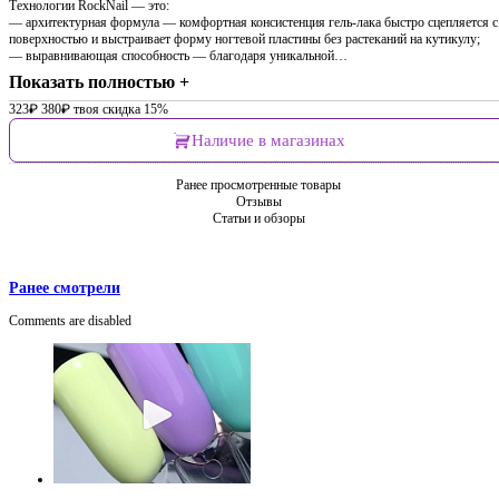
Технологии RockNail — это:
— архитектурная формула — комфортная консистенция гель-лака быстро сцепляется с
поверхностью и выстраивает форму ногтевой пластины без растеканий на кутикулу;
— выравнивающая способность — благодаря уникальной…
Показать полностью +
323
₽
380
₽
твоя скидка 15%
Наличие в магазинах
Ранее просмотренные товары
Отзывы
Статьи и обзоры
Ранее смотрели
Comments are disabled