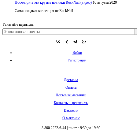
Посмотрите эти крутые новинки RockNail (видео)
10 августа 2020
Самая сладкая коллекция от RockNail
Узнавайте первыми:
Войти
Регистрация
Доставка
Оплата
Ногтевые магазины
Контакты и реквизиты
Вакансии
О магазине
8 800 2222-6-44
|
пн-пт с 9:30 до 19:30