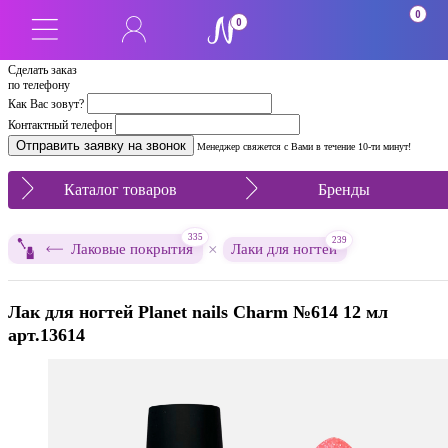
0
0
Сделать заказ
по телефону
Как Вас зовут?
Контактный телефон
Менеджер свяжется с Вами в течение 10-ти минут!
Каталог товаров
Бренды
335
239
×
Лаковые покрытия
Лаки для ногтей
Лак для ногтей Planet nails Charm №614 12 мл
арт.13614