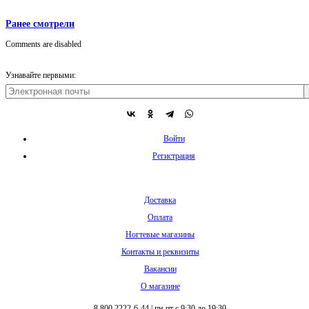
Ранее смотрели
Comments are disabled
Узнавайте первыми:
Войти
Регистрация
Доставка
Оплата
Ногтевые магазины
Контакты и реквизиты
Вакансии
О магазине
8 800 2222-6-44
|
пн-пт с 9:30 до 19:30