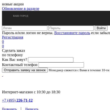
новые акции
Обновление в разделе
ВАШ ГОРОД
Пароль и/или логин не верны.
Восстановите пароль
если забыл
Регистрация
0
0
Сделать заказ
по телефону
Как Вас зовут?
Контактный телефон
Менеджер свяжется с Вами в течение 10-ти
Интернет-магазин с 10:30 до 18:30
+7 (495)
226-71-12
|
Позвонить
Написать