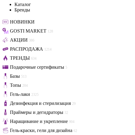
Каталог
Бренды
НОВИНКИ
GOSTI MARKET
128
АКЦИИ
386
РАСПРОДАЖА
1214
ТРЕНДЫ
634
Подарочные сертификаты
5
Базы
513
Топы
204
Гель-лаки
2325
Дезинфекция и стерилизация
29
Праймеры и дегидраторы
32
Наращивание и укрепление
904
Гель-краски, гели для дизайна
62