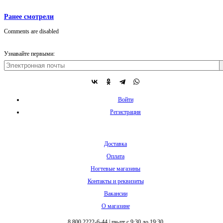
Ранее смотрели
Comments are disabled
Узнавайте первыми:
Войти
Регистрация
Доставка
Оплата
Ногтевые магазины
Контакты и реквизиты
Вакансии
О магазине
8 800 2222-6-44
|
пн-пт с 9:30 до 19:30