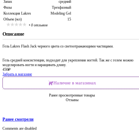
Запах
средний
Фазы
Трехфазный
Коллекция Lakres
Modeling Gel
Объем (мл)
15
•
0 отзывов
Описание
Гель Lakres Flash Jack черного цвета со светоотражающими частицами.
Гель средней консистенции, подходит для укрепления ногтей. Так же с гелем можно
моделировать ногти и наращивать длину.
450
₽
Забрать в магазине
Наличие в магазинах
Ранее просмотренные товары
Отзывы
Ранее смотрели
Comments are disabled