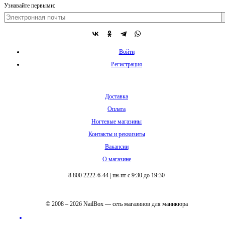
Узнавайте первыми:
Войти
Регистрация
Доставка
Оплата
Ногтевые магазины
Контакты и реквизиты
Вакансии
О магазине
8 800 2222-6-44
|
пн-пт с 9:30 до 19:30
© 2008 – 2026 NailBox — сеть магазинов для маникюра