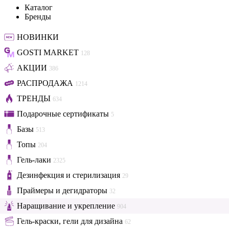
Каталог
Бренды
НОВИНКИ
GOSTI MARKET
128
АКЦИИ
386
РАСПРОДАЖА
1214
ТРЕНДЫ
634
Подарочные сертификаты
5
Базы
513
Топы
204
Гель-лаки
2325
Дезинфекция и стерилизация
29
Праймеры и дегидраторы
32
Наращивание и укрепление
904
Гель-краски, гели для дизайна
62