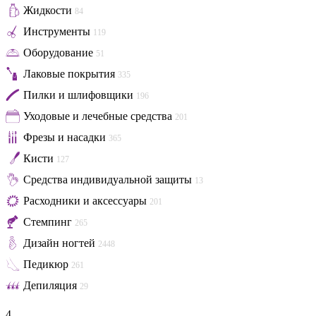
Жидкости
84
Инструменты
119
Оборудование
51
Лаковые покрытия
335
Пилки и шлифовщики
196
Уходовые и лечебные средства
201
Фрезы и насадки
365
Кисти
127
Средства индивидуальной защиты
13
Расходники и аксессуары
201
Стемпинг
265
Дизайн ногтей
2448
Педикюр
261
Депиляция
29
4