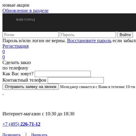
новые акции
Обновление в разделе
ВАШ ГОРОД
Пароль и/или логин не верны.
Восстановите пароль
если забыл
Регистрация
0
0
Сделать заказ
по телефону
Как Вас зовут?
Контактный телефон
Менеджер свяжется с Вами в течение 10-ти
Интернет-магазин с 10:30 до 18:30
+7 (495)
226-71-12
|
Позвонить
Написать