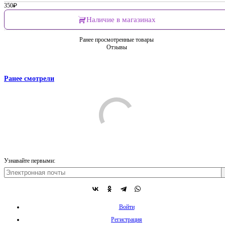
350
₽
Наличие в магазинах
Ранее просмотренные товары
Отзывы
Ранее смотрели
Comments are disabled
Узнавайте первыми:
Войти
Регистрация
Доставка
Оплата