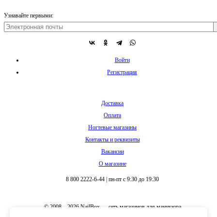
Войти
Регистрация
Доставка
Оплата
Ногтевые магазины
Контакты и реквизиты
Вакансии
О магазине
8 800 2222-6-44
|
пн-пт с 9:30 до 19:30
© 2008 – 2026 NailBox — сеть магазинов для маникюра
Полная версия сайта