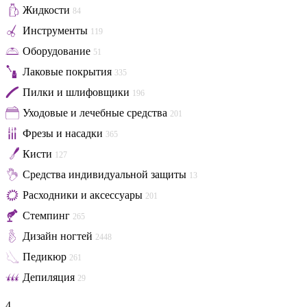
Жидкости
84
Инструменты
119
Оборудование
51
Лаковые покрытия
335
Пилки и шлифовщики
196
Уходовые и лечебные средства
201
Фрезы и насадки
365
Кисти
127
Средства индивидуальной защиты
13
Расходники и аксессуары
201
Стемпинг
265
Дизайн ногтей
2448
Педикюр
261
Депиляция
29
4