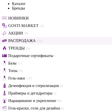
Каталог
Бренды
НОВИНКИ
GOSTI MARKET
128
АКЦИИ
386
РАСПРОДАЖА
1214
ТРЕНДЫ
634
Подарочные сертификаты
5
Базы
513
Топы
204
Гель-лаки
2325
Дезинфекция и стерилизация
29
Праймеры и дегидраторы
32
Наращивание и укрепление
904
Гель-краски, гели для дизайна
62