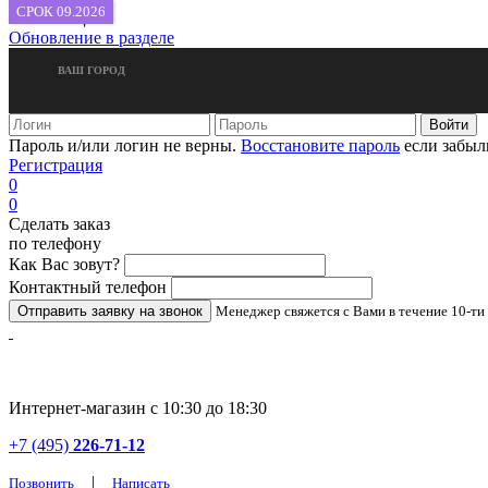
СРОК 09.2026
новые акции
Обновление в разделе
ВАШ ГОРОД
Пароль и/или логин не верны.
Восстановите пароль
если забыл
Регистрация
0
0
Сделать заказ
по телефону
Как Вас зовут?
Контактный телефон
Менеджер свяжется с Вами в течение 10-ти
Интернет-магазин с 10:30 до 18:30
+7 (495)
226-71-12
|
Позвонить
Написать