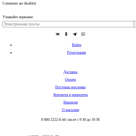
Comments are disabled
Узнавайте первыми:
Войти
Регистрация
Доставка
Оплата
Ногтевые магазины
Контакты и реквизиты
Вакансии
О магазине
8 800 2222-6-44
|
пн-пт с 9:30 до 19:30