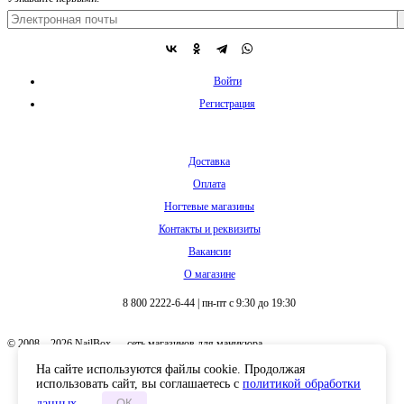
Войти
Регистрация
Доставка
Оплата
Ногтевые магазины
Контакты и реквизиты
Вакансии
О магазине
8 800 2222-6-44
|
пн-пт с 9:30 до 19:30
© 2008 – 2026 NailBox — сеть магазинов для маникюра
На сайте используются файлы cookie. Продолжая
использовать сайт, вы соглашаетесь с
политикой обработки
данных
.
ОК