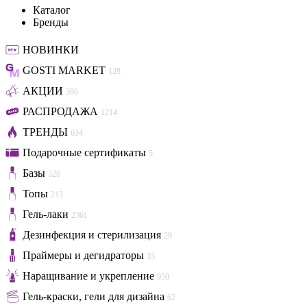
Каталог
Бренды
НОВИНКИ
GOSTI MARKET
128
АКЦИИ
386
РАСПРОДАЖА
1214
ТРЕНДЫ
634
Подарочные сертификаты
5
Базы
526
Топы
213
Гель-лаки
2361
Дезинфекция и стерилизация
29
Праймеры и дегидраторы
35
Наращивание и укрепление
950
Гель-краски, гели для дизайна
62