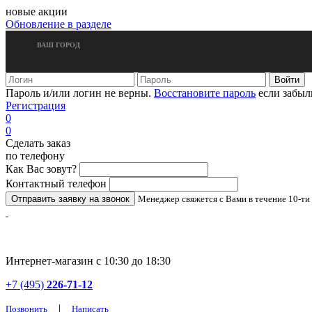
новые акции
Обновление в разделе
ВАШ ГОРОД
Пароль и/или логин не верны.
Восстановите пароль
если забыл
Регистрация
0
0
Сделать заказ
по телефону
Как Вас зовут?
Контактный телефон
Менеджер свяжется с Вами в течение 10-ти
Интернет-магазин с 10:30 до 18:30
+7 (495)
226-71-12
|
Позвонить
Написать