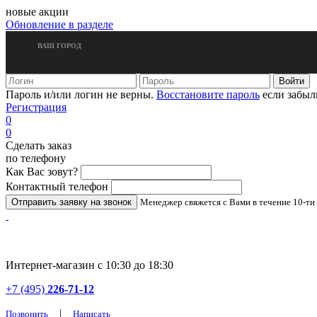
новые акции
Обновление в разделе
ВАШ ГОРОД
Пароль и/или логин не верны.
Восстановите пароль
если забыл
Регистрация
0
0
Сделать заказ
по телефону
Как Вас зовут?
Контактный телефон
Менеджер свяжется с Вами в течение 10-ти
Интернет-магазин с 10:30 до 18:30
+7 (495)
226-71-12
|
Позвонить
Написать