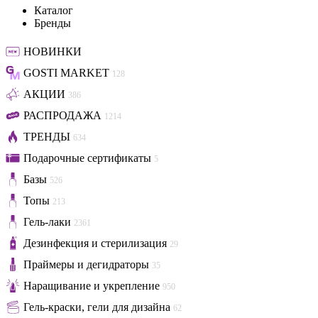
Каталог
Бренды
НОВИНКИ
GOSTI MARKET
128
АКЦИИ
386
РАСПРОДАЖА
1214
ТРЕНДЫ
634
Подарочные сертификаты
5
Базы
526
Топы
213
Гель-лаки
2361
Дезинфекция и стерилизация
29
Праймеры и дегидраторы
35
Наращивание и укрепление
950
Гель-краски, гели для дизайна
62