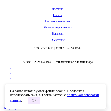
Доставка
Оплата
Ногтевые магазины
Контакты и реквизиты
Вакансии
О магазине
8 800 2222-6-44
|
пн-пт с 9:30 до 19:30
© 2008 – 2026 NailBox — сеть магазинов для маникюра
Полная версия сайта
На сайте используются файлы cookie. Продолжая
использовать сайт, вы соглашаетесь с
политикой обработки
данных
.
ОК
В корзину