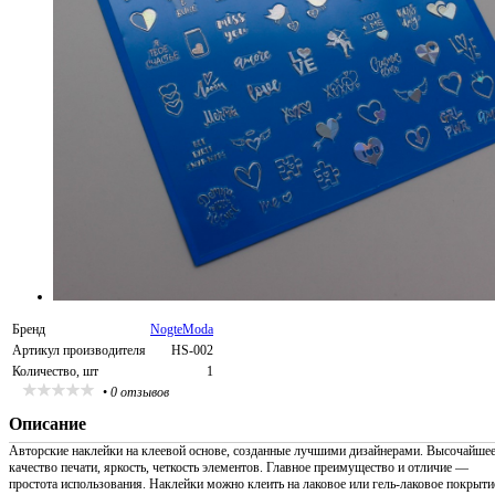
Бренд
NogteModa
Артикул производителя
HS-002
Количество, шт
1
•
0 отзывов
Описание
Авторские наклейки на клеевой основе, созданные лучшими дизайнерами. Высочайше
качество печати, яркость, четкость элементов. Главное преимущество и отличие —
простота использования. Наклейки можно клеить на лаковое или гель-лаковое покрыти