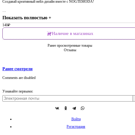
Создавай креативный нейл-дизайн вместе с NOGTEMODA!
…
Показать полностью +
140
₽
Наличие в магазинах
Ранее просмотренные товары
Отзывы
Ранее смотрели
Comments are disabled
Узнавайте первыми:
Войти
Регистрация