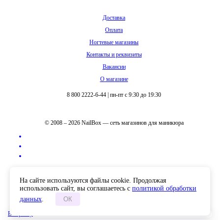
Доставка
Оплата
Ногтевые магазины
Контакты и реквизиты
Вакансии
О магазине
8 800 2222-6-44
|
пн-пт с 9:30 до 19:30
© 2008 – 2026 NailBox — сеть магазинов для маникюра
Полная версия сайта
На сайте используются файлы cookie. Продолжая
использовать сайт, вы соглашаетесь с
политикой обработки
данных
.
ОК
В корзину