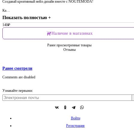
Создавай креативный нейл-дизайн вместе с NOGTEMODA!
Ка…
Показать полностью +
140
₽
Наличие в магазинах
Ранее просмотренные товары
Отзывы
Ранее смотрели
Comments are disabled
Узнавайте первыми:
Войти
Регистрация