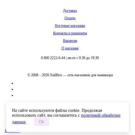
Доставка
Оплата
Ногтевые магазины
Контакты и реквизиты
Вакансии
О магазине
8 800 2222-6-44
|
пн-пт с 9:30 до 19:30
© 2008 – 2026 NailBox — сеть магазинов для маникюра
Полная версия сайта
На сайте используются файлы cookie. Продолжая
использовать сайт, вы соглашаетесь с
политикой обработки
данных
.
ОК
В корзину