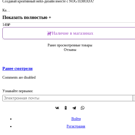
Создавай креативный нейл-дизайн вместе с NOGTEMODA!
Ка…
Показать полностью +
140
₽
Наличие в магазинах
Ранее просмотренные товары
Отзывы
Ранее смотрели
Comments are disabled
Узнавайте первыми:
Войти
Регистрация