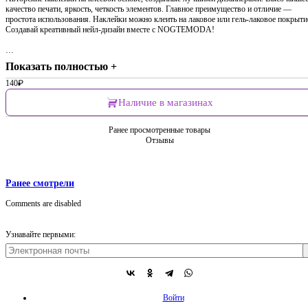
качество печати, яркость, четкость элементов. Главное преимущество и отличие —
простота использования. Наклейки можно клеить на лаковое или гель-лаковое покрыти
Создавай креативный нейл-дизайн вместе с NOGTEMODA!
…
Показать полностью +
140
₽
Наличие в магазинах
Ранее просмотренные товары
Отзывы
Ранее смотрели
Comments are disabled
Узнавайте первыми:
Войти