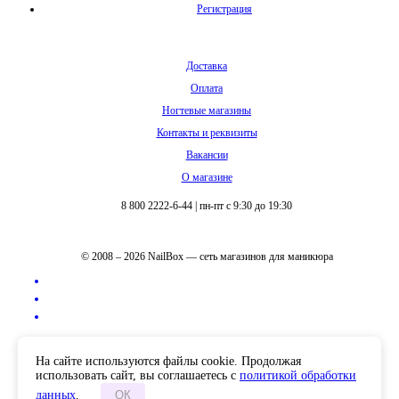
Регистрация
Доставка
Оплата
Ногтевые магазины
Контакты и реквизиты
Вакансии
О магазине
8 800 2222-6-44
|
пн-пт с 9:30 до 19:30
© 2008 – 2026 NailBox — сеть магазинов для маникюра
Полная версия сайта
На сайте используются файлы cookie. Продолжая
использовать сайт, вы соглашаетесь с
политикой обработки
данных
.
ОК