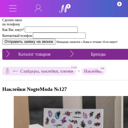
0
0
Сделать заказ
по телефону
Как Вас зовут?
Контактный телефон
Менеджер свяжется с Вами в течение 10-ти минут!
Каталог товаров
Бренды
1559
336
×
Слайдеры, наклейки, пленки
Наклейки
Наклейки NogteModa №127