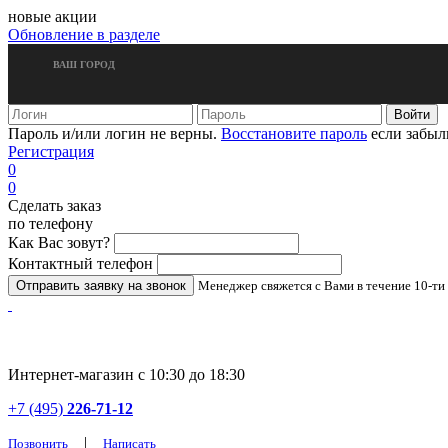
новые акции
Обновление в разделе
ВАШ ГОРОД
Пароль и/или логин не верны.
Восстановите пароль
если забыл
Регистрация
0
0
Сделать заказ
по телефону
Как Вас зовут?
Контактный телефон
Менеджер свяжется с Вами в течение 10-ти
Интернет-магазин с 10:30 до 18:30
+7 (495)
226-71-12
|
Позвонить
Написать