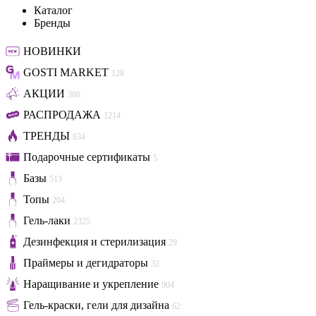
Каталог
Бренды
НОВИНКИ
GOSTI MARKET
128
АКЦИИ
386
РАСПРОДАЖА
1214
ТРЕНДЫ
634
Подарочные сертификаты
5
Базы
513
Топы
204
Гель-лаки
2325
Дезинфекция и стерилизация
29
Праймеры и дегидраторы
32
Наращивание и укрепление
904
Гель-краски, гели для дизайна
62