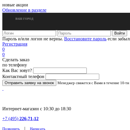
новые акции
Обновление в разделе
ВАШ ГОРОД
Пароль и/или логин не верны.
Восстановите пароль
если забыл
Регистрация
0
0
Сделать заказ
по телефону
Как Вас зовут?
Контактный телефон
Менеджер свяжется с Вами в течение 10-ти
Интернет-магазин с 10:30 до 18:30
+7 (495)
226-71-12
|
Позвонить
Написать