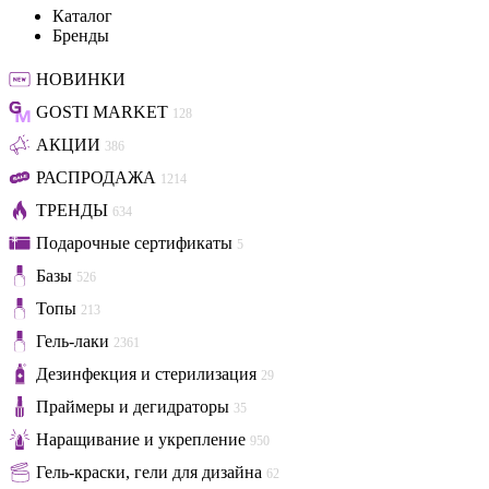
Каталог
Бренды
НОВИНКИ
GOSTI MARKET
128
АКЦИИ
386
РАСПРОДАЖА
1214
ТРЕНДЫ
634
Подарочные сертификаты
5
Базы
526
Топы
213
Гель-лаки
2361
Дезинфекция и стерилизация
29
Праймеры и дегидраторы
35
Наращивание и укрепление
950
Гель-краски, гели для дизайна
62