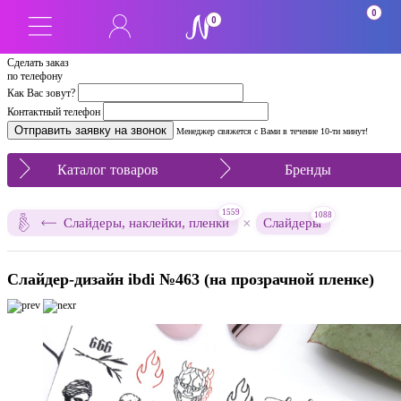
0
0
Сделать заказ
по телефону
Как Вас зовут?
Контактный телефон
Менеджер свяжется с Вами в течение 10-ти минут!
Каталог товаров
Бренды
1559
1088
×
Слайдеры, наклейки, пленки
Слайдеры
Слайдер-дизайн ibdi №463 (на прозрачной пленке)