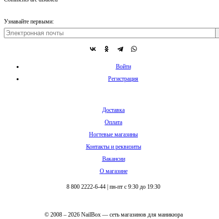
Узнавайте первыми:
Войти
Регистрация
Доставка
Оплата
Ногтевые магазины
Контакты и реквизиты
Вакансии
О магазине
8 800 2222-6-44
|
пн-пт с 9:30 до 19:30
© 2008 – 2026 NailBox — сеть магазинов для маникюра