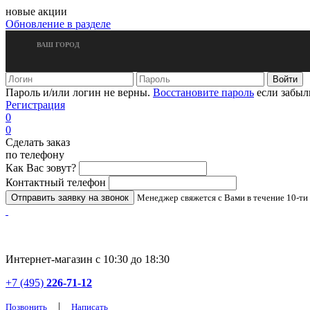
новые акции
Обновление в разделе
ВАШ ГОРОД
Пароль и/или логин не верны.
Восстановите пароль
если забыл
Регистрация
0
0
Сделать заказ
по телефону
Как Вас зовут?
Контактный телефон
Менеджер свяжется с Вами в течение 10-ти
Интернет-магазин с 10:30 до 18:30
+7 (495)
226-71-12
|
Позвонить
Написать