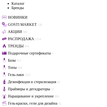
Каталог
Бренды
НОВИНКИ
GOSTI MARKET
128
АКЦИИ
386
РАСПРОДАЖА
1214
ТРЕНДЫ
634
Подарочные сертификаты
5
Базы
513
Топы
204
Гель-лаки
2325
Дезинфекция и стерилизация
29
Праймеры и дегидраторы
32
Наращивание и укрепление
904
Гель-краски, гели для дизайна
62