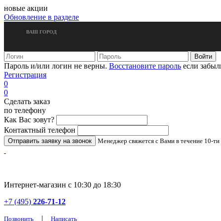
новые акции
Обновление в разделе
ВАШ ГОРОД
Пароль и/или логин не верны.
Восстановите пароль
если забыл
Регистрация
0
0
Сделать заказ
по телефону
Как Вас зовут?
Контактный телефон
Менеджер свяжется с Вами в течение 10-ти
Интернет-магазин с 10:30 до 18:30
+7 (495)
226-71-12
|
Позвонить
Написать