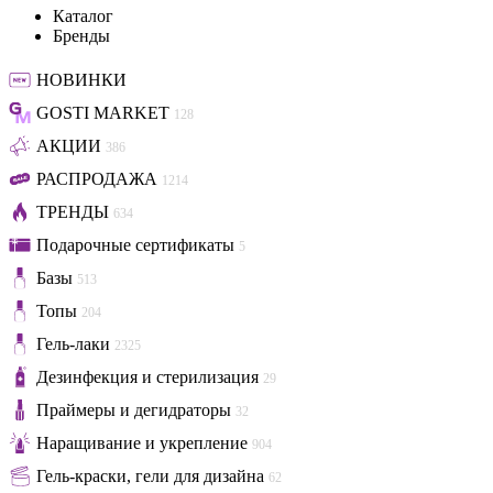
Каталог
Бренды
НОВИНКИ
GOSTI MARKET
128
АКЦИИ
386
РАСПРОДАЖА
1214
ТРЕНДЫ
634
Подарочные сертификаты
5
Базы
513
Топы
204
Гель-лаки
2325
Дезинфекция и стерилизация
29
Праймеры и дегидраторы
32
Наращивание и укрепление
904
Гель-краски, гели для дизайна
62