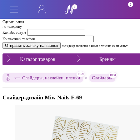
0
0
Сделать заказ
по телефону
Как Вас зовут?
Контактный телефон
Менеджер свяжется с Вами в течение 10-ти минут!
Каталог товаров
Бренды
1559
1088
×
Слайдеры, наклейки, пленки
Слайдеры
Слайдер-дизайн Miw Nails F-69