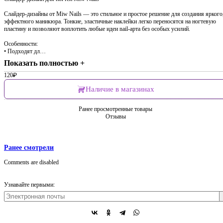
Слайдер-дизайны от Miw Nails — это стильное и простое решение для создания яркого
эффектного маникюра. Тонкие, эластичные наклейки легко переносятся на ногтевую
пластину и позволяют воплотить любые идеи nail-арта без особых усилий.
Особенности:
• Подходят дл…
Показать полностью +
120
₽
Наличие в магазинах
Ранее просмотренные товары
Отзывы
Ранее смотрели
Comments are disabled
Узнавайте первыми: