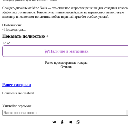
Слайдер-дизайны от Miw Nails — это стильное и простое решение для создания яркого
эффектного маникюра. Тонкие, эластичные наклейки легко переносятся на ногтевую
пластину и позволяют воплотить любые идеи nail-арта без особых усилий.
Особенности:
• Подходят дл…
Показать полностью +
120
₽
Наличие в магазинах
Ранее просмотренные товары
Отзывы
Ранее смотрели
Comments are disabled
Узнавайте первыми: