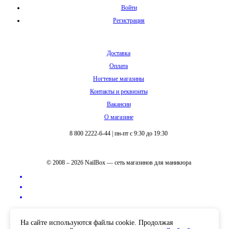
Войти
Регистрация
Доставка
Оплата
Ногтевые магазины
Контакты и реквизиты
Вакансии
О магазине
8 800 2222-6-44
|
пн-пт с 9:30 до 19:30
© 2008 – 2026 NailBox — сеть магазинов для маникюра
Полная версия сайта
На сайте используются файлы cookie. Продолжая