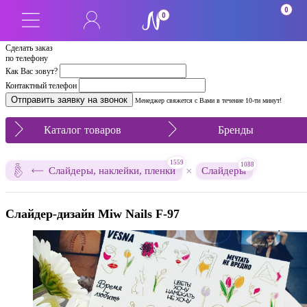
0
0
Сделать заказ
по телефону
Как Вас зовут?
Контактный телефон
Менеджер свяжется с Вами в течение 10-ти минут!
Каталог товаров
Бренды
1559
1088
×
Слайдеры, наклейки, пленки
Слайдеры
Слайдер-дизайн Miw Nails F-97