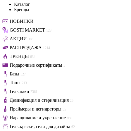
Каталог
Бренды
НОВИНКИ
GOSTI MARKET
128
АКЦИИ
386
РАСПРОДАЖА
1214
ТРЕНДЫ
634
Подарочные сертификаты
5
Базы
527
Топы
213
Гель-лаки
2361
Дезинфекция и стерилизация
29
Праймеры и дегидраторы
35
Наращивание и укрепление
950
Гель-краски, гели для дизайна
62