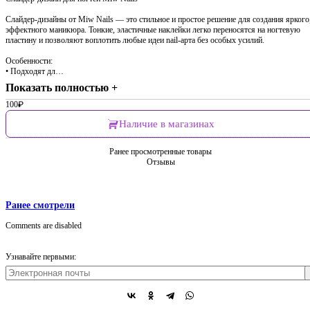
Слайдер-дизайны от Miw Nails — это стильное и простое решение для создания яркого
эффектного маникюра. Тонкие, эластичные наклейки легко переносятся на ногтевую
пластину и позволяют воплотить любые идеи nail-арта без особых усилий.
Особенности:
• Подходят дл…
Показать полностью +
100
₽
Наличие в магазинах
Ранее просмотренные товары
Отзывы
Ранее смотрели
Comments are disabled
Узнавайте первыми: