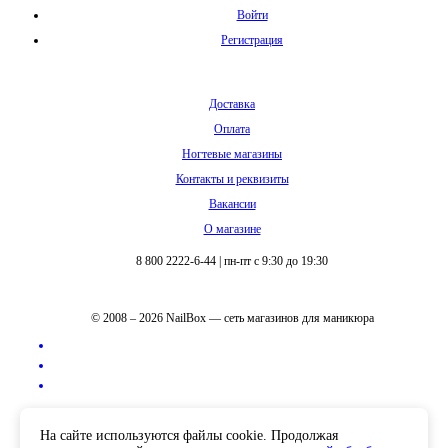
Войти
Регистрация
Доставка
Оплата
Ногтевые магазины
Контакты и реквизиты
Вакансии
О магазине
8 800 2222-6-44
|
пн-пт с 9:30 до 19:30
© 2008 – 2026 NailBox — сеть магазинов для маникюра
Полная версия сайта
На сайте используются файлы cookie. Продолжая