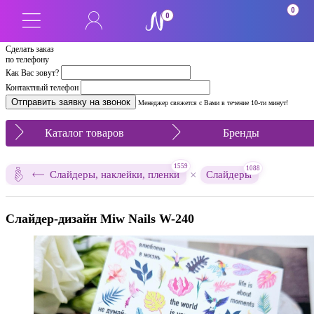
0
0
Сделать заказ
по телефону
Как Вас зовут?
Контактный телефон
Менеджер свяжется с Вами в течение 10-ти минут!
Каталог товаров
Бренды
1559
1088
×
Слайдеры, наклейки, пленки
Слайдеры
Слайдер-дизайн Miw Nails W-240