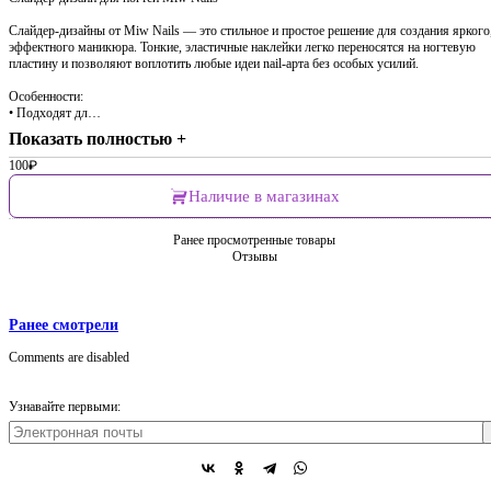
Слайдер-дизайны от Miw Nails — это стильное и простое решение для создания яркого
эффектного маникюра. Тонкие, эластичные наклейки легко переносятся на ногтевую
пластину и позволяют воплотить любые идеи nail-арта без особых усилий.
Особенности:
• Подходят дл…
Показать полностью +
100
₽
Наличие в магазинах
Ранее просмотренные товары
Отзывы
Ранее смотрели
Comments are disabled
Узнавайте первыми: