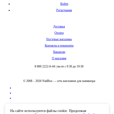
Войти
Регистрация
Доставка
Оплата
Ногтевые магазины
Контакты и реквизиты
Вакансии
О магазине
8 800 2222-6-44
|
пн-пт с 9:30 до 19:30
© 2008 – 2026 NailBox — сеть магазинов для маникюра
Полная версия сайта
На сайте используются файлы cookie. Продолжая