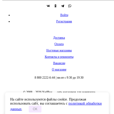
Войти
Регистрация
Доставка
Оплата
Ногтевые магазины
Контакты и реквизиты
Вакансии
О магазине
8 800 2222-6-44
|
пн-пт с 9:30 до 19:30
© 2008 – 2026 NailBox — сеть магазинов для маникюра
На сайте используются файлы cookie. Продолжая
использовать сайт, вы соглашаетесь с
политикой обработки
данных
.
ОК