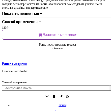
Слайдер NogteModa Slider Design предлагает вам разнообразие дизайнов и узоров,
которые легко переносятся на ногти. Это позволяет вам создавать уникальные и
стильные дизайны, подчеркивающие…
Показать полностью +
Способ применения +
130
₽
Наличие в магазинах
Ранее просмотренные товары
Отзывы
Ранее смотрели
Comments are disabled
Узнавайте первыми:
Войти