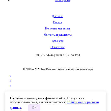
Регистрация
Доставка
Оплата
Ногтевые магазины
Контакты и реквизиты
Вакансии
О магазине
8 800 2222-6-44
|
пн-пт с 9:30 до 19:30
© 2008 – 2026 NailBox — сеть магазинов для маникюра
Полная версия сайта
На сайте используются файлы cookie. Продолжая
использовать сайт, вы соглашаетесь с
политикой обработки
данных
.
ОК