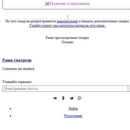
Наличие в магазинах
ℹ
На этот товар не распространяется
накопительная
и никакие дополнительные скидки.
Узнайте почему мы запретили скидки на этот товар.
Ранее просмотренные товары
Отзывы
Ранее смотрели
Comments are disabled
Узнавайте первыми:
Войти
Регистрация