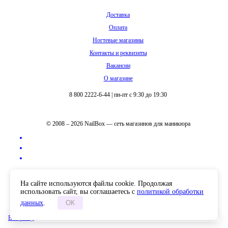
Доставка
Оплата
Ногтевые магазины
Контакты и реквизиты
Вакансии
О магазине
8 800 2222-6-44
|
пн-пт с 9:30 до 19:30
© 2008 – 2026 NailBox — сеть магазинов для маникюра
Полная версия сайта
На сайте используются файлы cookie. Продолжая
использовать сайт, вы соглашаетесь с
политикой обработки
данных
.
ОК
В корзину