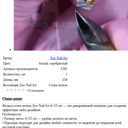
Бренд
Zoo Nail Art
Цвет
белый, серебристый
Артикул производителя
1581
Количество, шт
1
Длина, мм
250
Коллекция Zoo Nail Art
Сетка поталь
•
0 отзывов
Описание
Фольга-сетка поталь Zoo Nail Art 4×25 см — это декоративный материал для создания
эффектных нейл-дизайнов.
Особенности:
• Размер листа: 4×25 см — удобно делится на части;
• Идеально подходит для дизайна любой сложности: от акцентов до покрытия всей
ногтевой пластины;