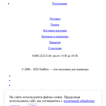
Регистрация
Доставка
Оплата
Ногтевые магазины
Контакты и реквизиты
Вакансии
О магазине
8 800 2222-6-44
|
пн-пт с 9:30 до 19:30
© 2008 – 2026 NailBox — сеть магазинов для маникюра
Полная версия сайта
На сайте используются файлы cookie. Продолжая
использовать сайт, вы соглашаетесь с
политикой обработки