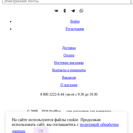
Войти
Регистрация
Доставка
Оплата
Ногтевые магазины
Контакты и реквизиты
Вакансии
О магазине
8 800 2222-6-44
|
пн-пт с 9:30 до 19:30
© 2008 – 2026 NailBox — сеть магазинов для маникюра
На сайте используются файлы cookie. Продолжая
использовать сайт, вы соглашаетесь с
политикой обработки
данных
.
ОК