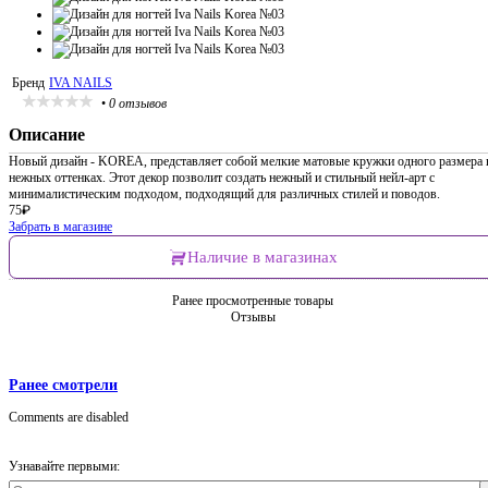
Бренд
IVA NAILS
•
0 отзывов
Описание
Новый дизайн - KOREA, представляет собой мелкие матовые кружки одного размера 
нежных оттенках. Этот декор позволит создать нежный и стильный нейл-арт с
минималистическим подходом, подходящий для различных стилей и поводов.
75
₽
Забрать в магазине
Наличие в магазинах
Ранее просмотренные товары
Отзывы
Ранее смотрели
Comments are disabled
Узнавайте первыми: