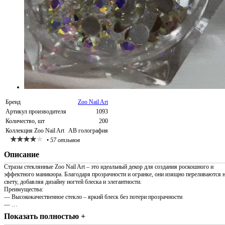
Бренд
Zoo Nail Art
Артикул производителя
1093
Количество, шт
200
Коллекция Zoo Nail Art
AB голография
•
57 отзывов
Описание
Стразы стеклянные Zoo Nail Art – это идеальный декор для создания роскошного и
эффектного маникюра. Благодаря прозрачности и огранке, они изящно переливаются 
свету, добавляя дизайну ногтей блеска и элегантности.
Преимущества:
— Высококачественное стекло – яркий блеск без потери прозрачности
— …
Показать полностью +