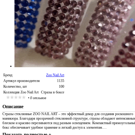
Бренд
Zoo Nail Art
Артикул производителя
1135
Количество, шт
100
Коллекция Zoo Nail Art
Стразы в боксе
•
0 отзывов
Описание
Стразы стеклянные ZOO NAIL ART – это эффектный декор для создания роскошного
маникюра. Благодаря прозрачной стеклянной структуре, стразы обладают интенсивны
блеском и красиво переливаются под разным освещением. Компактный прямоугольны
бокс обеспечивает удобное хранение и легкий доступ к элементам.…
Показать полностью +