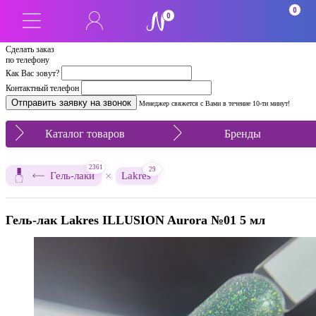
0
0
Сделать заказ
по телефону
Как Вас зовут?
Контактный телефон
Менеджер свяжется с Вами в течение 10-ти минут!
Каталог товаров
Бренды
2361
29
×
Гель-лаки
Lakres
Гель-лак Lakres ILLUSION Aurora №01 5 мл