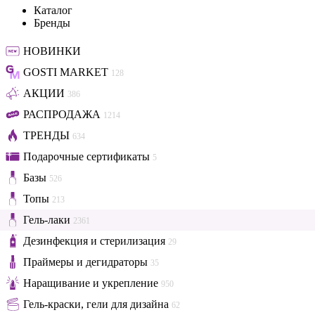
Каталог
Бренды
НОВИНКИ
GOSTI MARKET
128
АКЦИИ
386
РАСПРОДАЖА
1214
ТРЕНДЫ
634
Подарочные сертификаты
5
Базы
526
Топы
213
Гель-лаки
2361
Дезинфекция и стерилизация
29
Праймеры и дегидраторы
35
Наращивание и укрепление
950
Гель-краски, гели для дизайна
62