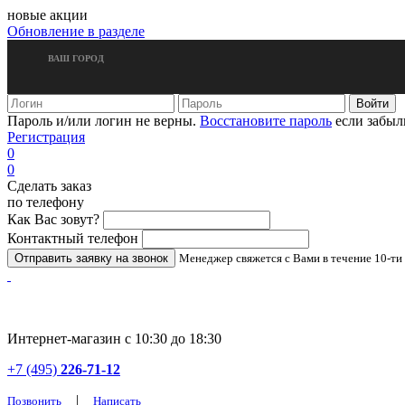
новые акции
Обновление в разделе
ВАШ ГОРОД
Пароль и/или логин не верны.
Восстановите пароль
если забыл
Регистрация
0
0
Сделать заказ
по телефону
Как Вас зовут?
Контактный телефон
Менеджер свяжется с Вами в течение 10-ти
Интернет-магазин с 10:30 до 18:30
+7 (495)
226-71-12
|
Позвонить
Написать