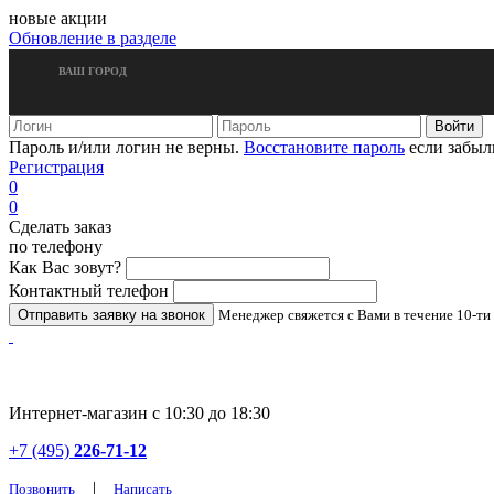
новые акции
Обновление в разделе
ВАШ ГОРОД
Пароль и/или логин не верны.
Восстановите пароль
если забыл
Регистрация
0
0
Сделать заказ
по телефону
Как Вас зовут?
Контактный телефон
Менеджер свяжется с Вами в течение 10-ти
Интернет-магазин с 10:30 до 18:30
+7 (495)
226-71-12
|
Позвонить
Написать