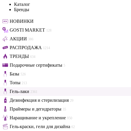
Каталог
Бренды
НОВИНКИ
GOSTI MARKET
128
АКЦИИ
386
РАСПРОДАЖА
1214
ТРЕНДЫ
634
Подарочные сертификаты
5
Базы
526
Топы
213
Гель-лаки
2361
Дезинфекция и стерилизация
29
Праймеры и дегидраторы
35
Наращивание и укрепление
950
Гель-краски, гели для дизайна
62