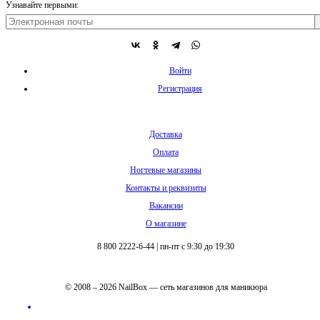
Узнавайте первыми:
Войти
Регистрация
Доставка
Оплата
Ногтевые магазины
Контакты и реквизиты
Вакансии
О магазине
8 800 2222-6-44
|
пн-пт с 9:30 до 19:30
© 2008 – 2026 NailBox — сеть магазинов для маникюра