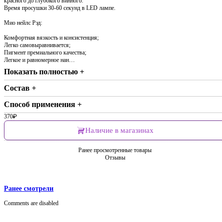
красного до глубокого винного.
Время просушки 30-60 секунд в LED лампе.
Мио нейлс Рэд:
Комфортная вязкость и консистенция;
Легко самовыравнивается;
Пигмент премиального качества;
Легкое и равномерное нан…
Показать полностью +
Состав +
Способ применения +
370
₽
Наличие в магазинах
Ранее просмотренные товары
Отзывы
Ранее смотрели
Comments are disabled