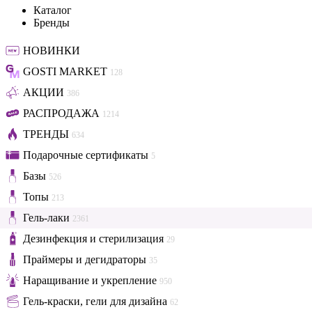
Каталог
Бренды
НОВИНКИ
GOSTI MARKET
128
АКЦИИ
386
РАСПРОДАЖА
1214
ТРЕНДЫ
634
Подарочные сертификаты
5
Базы
526
Топы
213
Гель-лаки
2361
Дезинфекция и стерилизация
29
Праймеры и дегидраторы
35
Наращивание и укрепление
950
Гель-краски, гели для дизайна
62