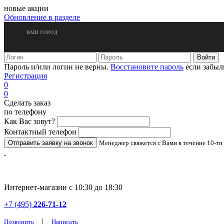
новые акции
Обновление в разделе
ВАШ ГОРОД
Пароль и/или логин не верны.
Восстановите пароль
если забыл
Регистрация
0
0
Сделать заказ
по телефону
Как Вас зовут?
Контактный телефон
Менеджер свяжется с Вами в течение 10-ти
Интернет-магазин с 10:30 до 18:30
+7 (495)
226-71-12
|
Позвонить
Написать