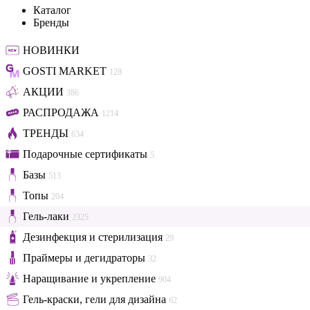
Каталог
Бренды
НОВИНКИ
GOSTI MARKET
128
АКЦИИ
386
РАСПРОДАЖА
1214
ТРЕНДЫ
634
Подарочные сертификаты
5
Базы
513
Топы
204
Гель-лаки
2325
Дезинфекция и стерилизация
29
Праймеры и дегидраторы
32
Наращивание и укрепление
904
Гель-краски, гели для дизайна
62