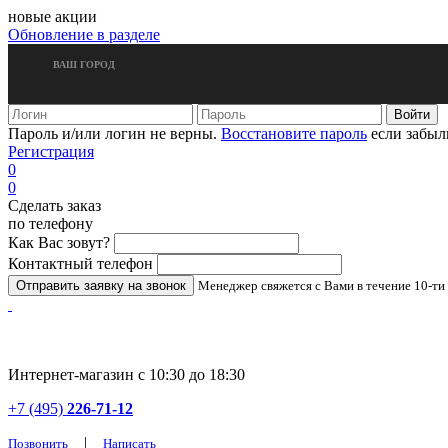
новые акции
Обновление в разделе
ВАШ ГОРОД
Пароль и/или логин не верны.
Восстановите пароль
если забыл
Регистрация
0
0
Сделать заказ
по телефону
Как Вас зовут?
Контактный телефон
Менеджер свяжется с Вами в течение 10-ти
Интернет-магазин с 10:30 до 18:30
+7 (495)
226-71-12
|
Позвонить
Написать