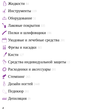
Жидкости
84
Инструменты
119
Оборудование
51
Лаковые покрытия
335
Пилки и шлифовщики
196
Уходовые и лечебные средства
201
Фрезы и насадки
365
Кисти
127
Средства индивидуальной защиты
13
Расходники и аксессуары
201
Стемпинг
265
Дизайн ногтей
2448
Педикюр
261
Депиляция
29
4