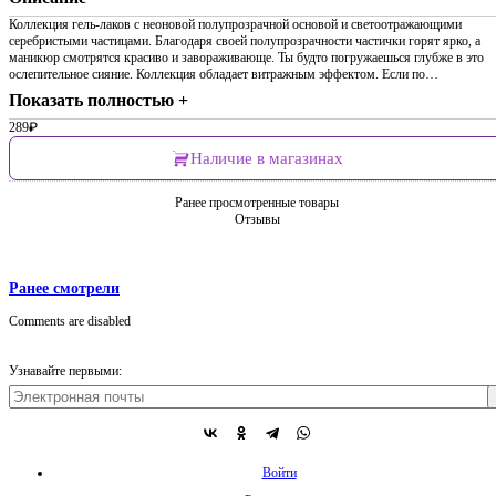
Коллекция гель-лаков с неоновой полупрозрачной основой и светоотражающими
серебристыми частицами. Благодаря своей полупрозрачности частички горят ярко, а
маникюр смотрятся красиво и завораживающе. Ты будто погружаешься глубже в это
ослепительное сияние. Коллекция обладает витражным эффектом. Если по…
Показать полностью +
289
₽
Наличие в магазинах
Ранее просмотренные товары
Отзывы
Ранее смотрели
Comments are disabled
Узнавайте первыми:
Войти