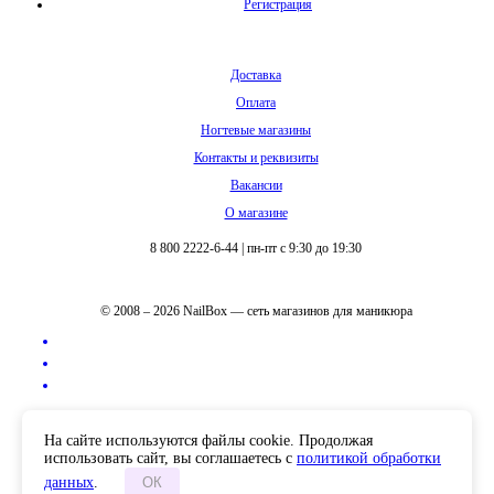
Регистрация
Доставка
Оплата
Ногтевые магазины
Контакты и реквизиты
Вакансии
О магазине
8 800 2222-6-44
|
пн-пт с 9:30 до 19:30
© 2008 – 2026 NailBox — сеть магазинов для маникюра
Полная версия сайта
На сайте используются файлы cookie. Продолжая
использовать сайт, вы соглашаетесь с
политикой обработки
данных
.
ОК