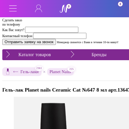
0
0
Сделать заказ
по телефону
Как Вас зовут?
Контактный телефон
Менеджер свяжется с Вами в течение 10-ти минут!
Каталог товаров
Бренды
2361
225
×
Гель-лаки
Planet Nails
Гель-лак Planet nails Ceramic Cat №647 8 мл арт.1364