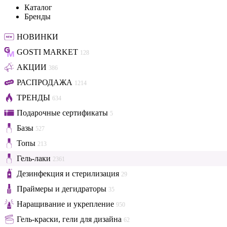
Каталог
Бренды
НОВИНКИ
GOSTI MARKET
128
АКЦИИ
386
РАСПРОДАЖА
1214
ТРЕНДЫ
634
Подарочные сертификаты
5
Базы
527
Топы
213
Гель-лаки
2361
Дезинфекция и стерилизация
29
Праймеры и дегидраторы
35
Наращивание и укрепление
950
Гель-краски, гели для дизайна
62