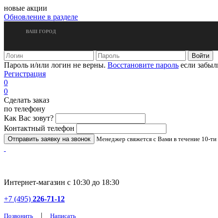
новые акции
Обновление в разделе
ВАШ ГОРОД
Пароль и/или логин не верны.
Восстановите пароль
если забыл
Регистрация
0
0
Сделать заказ
по телефону
Как Вас зовут?
Контактный телефон
Менеджер свяжется с Вами в течение 10-ти
Интернет-магазин с 10:30 до 18:30
+7 (495)
226-71-12
|
Позвонить
Написать