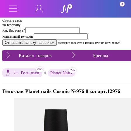
0
0
Сделать заказ
по телефону
Как Вас зовут?
Контактный телефон
Менеджер свяжется с Вами в течение 10-ти минут!
Каталог товаров
Бренды
2325
225
×
Гель-лаки
Planet Nails
Гель-лак Planet nails Cosmic №976 8 мл арт.12976