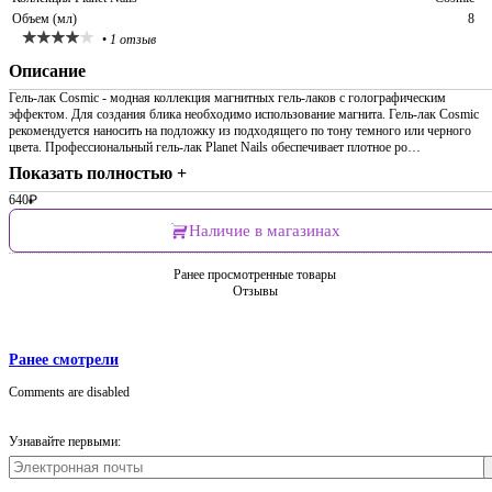
Объем (мл)
8
•
1 отзыв
Описание
Гель-лак Cosmic - модная коллекция магнитных гель-лаков с голографическим
эффектом. Для создания блика необходимо использование магнита. Гель-лак Сosmic
рекомендуется наносить на подложку из подходящего по тону темного или черного
цвета. Профессиональный гель-лак Planet Nails обеспечивает плотное ро…
Показать полностью +
640
₽
Наличие в магазинах
Ранее просмотренные товары
Отзывы
Ранее смотрели
Comments are disabled
Узнавайте первыми: