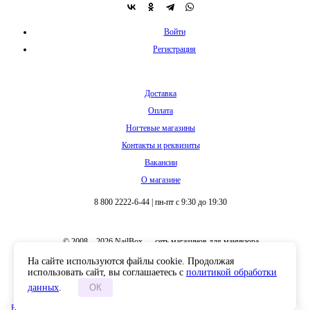
Войти
Регистрация
Доставка
Оплата
Ногтевые магазины
Контакты и реквизиты
Вакансии
О магазине
8 800 2222-6-44
|
пн-пт с 9:30 до 19:30
© 2008 – 2026 NailBox — сеть магазинов для маникюра
На сайте используются файлы cookie. Продолжая
использовать сайт, вы соглашаетесь с
политикой обработки
данных
.
ОК
Полная версия сайта
В корзину