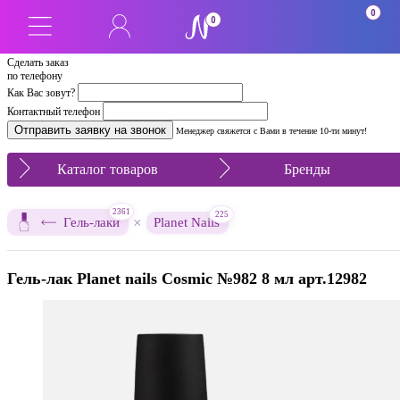
0
0
Сделать заказ
по телефону
Как Вас зовут?
Контактный телефон
Менеджер свяжется с Вами в течение 10-ти минут!
Каталог товаров
Бренды
2361
225
×
Гель-лаки
Planet Nails
Гель-лак Planet nails Cosmic №982 8 мл арт.12982