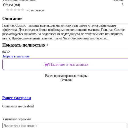
Объем (мл)
8
•
0 отзывов
Описание
Гель-лак Cosmic - модная коллекция магнитных гель-лаков с голографическим
эффектом. Для создания блика необходимо использование магнита. Гель-лак Сosmic
рекомендуется наносить на подложку из подходящего по тону темного или черного
цвета. Профессиональный гель-лак Planet Nails обеспечивает плотное ро…
Показать полностью +
640
₽
Забрать в магазине
Наличие в магазинах
Ранее просмотренные товары
Отзывы
Ранее смотрели
Comments are disabled
Узнавайте первыми: