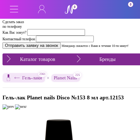
0
0
Сделать заказ
по телефону
Как Вас зовут?
Контактный телефон
Менеджер свяжется с Вами в течение 10-ти минут!
Каталог товаров
Бренды
2361
225
×
Гель-лаки
Planet Nails
Гель-лак Planet nails Disco №153 8 мл арт.12153