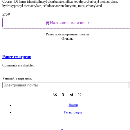
Состав: Di-hema trimethylhexyl dicarbamate, silica, tetrahydrofurfuryl methacrylate,
hydroxypropyl methacrylate, cellulose acetate butyrate, mica, ethoxylated
570
₽
Наличие в магазинах
Ранее просмотренные товары
Отзывы
Ранее смотрели
Comments are disabled
Узнавайте первыми:
Войти
Регистрация